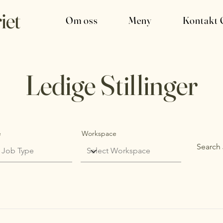
iet
Om oss
Meny
Kontakt 
Ledige Stillinger
e
Workspace
Search