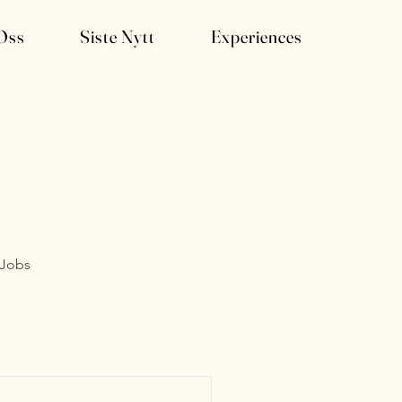
Oss
Siste Nytt
Experiences
 Jobs