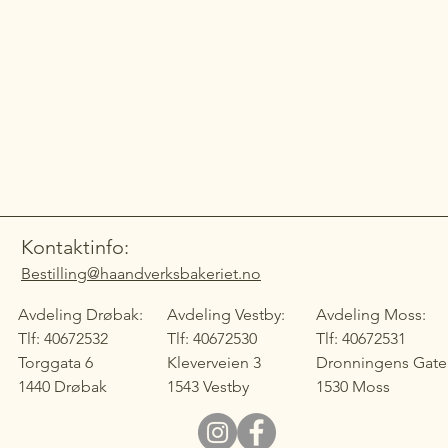
Kontaktinfo:
Bestilling@haandverksbakeriet.no
Avdeling Drøbak:
Avdeling Vestby:
Avdeling Moss:
Tlf: 40672532
Tlf: 40672530
Tlf: 40672531
Torggata 6
​Kleverveien 3
Dronningens Gate
1440 Drøbak
1543 Vestby
1530 Moss