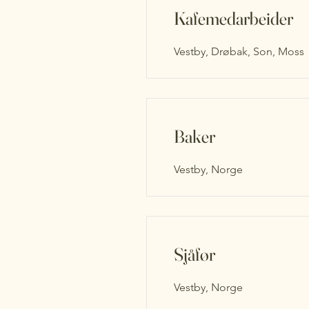
Kafemedarbeider
Vestby, Drøbak, Son, Moss
Baker
Vestby, Norge
Sjåfør
Vestby, Norge