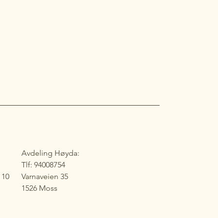
Avdeling Høyda:
Tlf: 94008754
 10
Varnaveien 35
1526 Moss