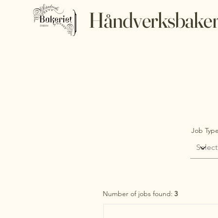
Håndverksbaker
Job Typ
Number of jobs found:
3