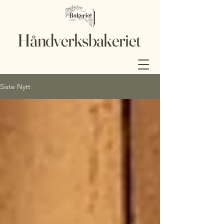
Håndverksbakeriet
Siste Nytt